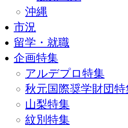
沖縄
市況
留学・就職
企画特集
アルデプロ特集
秋元国際奨学財団特
山梨特集
紋別特集