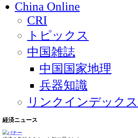
China Online
CRI
トピックス
中国雑誌
中国国家地理
兵器知識
リンクインデックス
経済ニュース