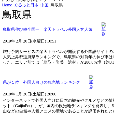
Home
ぐるっと日本
中国
鳥取県
鳥取県
鳥取県伸び率全国一 楽天トラベル外国人客人気
2019年 2月 20日(水曜日) 10:51
旅行予約サービスの楽天トラベルが開設する外国語サイトの2
人気上昇都道府県ランキングで、鳥取県の対前年の伸び率は189
った。エリア別では「鳥取・岩美・浜村」が280.8％増（約3
県が１位 外国人向けの観光地ランキング
2019年 1月 26日(土曜日) 20:06
インターネットで外国人向けに日本の観光やグルメなどの情
ット（GaijinPot）」が、国内の観光地ランキングを発表
山などの自然や人気アニメの聖地であることが評価されたと