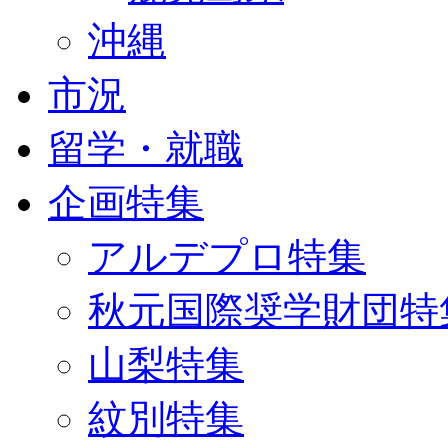
沖縄
市況
留学・就職
企画特集
アルデプロ特集
秋元国際奨学財団特
山梨特集
紋別特集