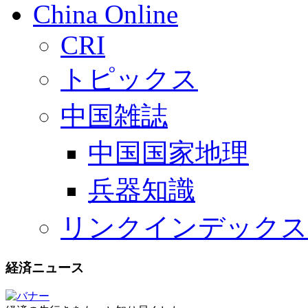
China Online
CRI
トピックス
中国雑誌
中国国家地理
兵器知識
リンクインデックス
経済ニュース