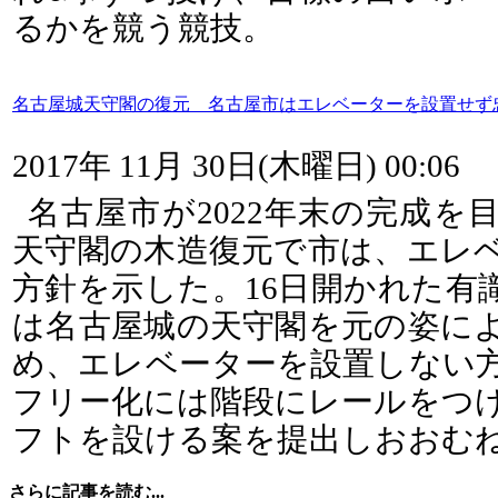
るかを競う競技。
名古屋城天守閣の復元 名古屋市はエレベーターを設置せ
2017年 11月 30日(木曜日) 00:06
名古屋市が2022年末の完成を
天守閣の木造復元で市は、エレ
方針を示した。16日開かれた有
は名古屋城の天守閣を元の姿に
め、エレベーターを設置しない
フリー化には階段にレールをつ
フトを設ける案を提出しおおむ
さらに記事を読む...