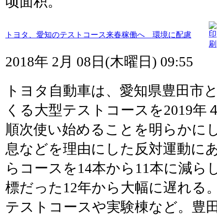
顷面积。
トヨタ、愛知のテストコース来春稼働へ 環境に配慮
2018年 2月 08日(木曜日) 09:55
トヨタ自動車は、愛知県豊田市
くる大型テストコースを2019年
順次使い始めることを明らかに
息などを理由にした反対運動に
らコースを14本から11本に減ら
標だった12年から大幅に遅れる
テストコースや実験棟など。豊