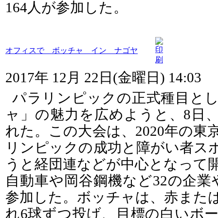
164人が参加した。
オフィスで ボッチャ イン ナゴヤ
2017年 12月 22日(金曜日) 14:03
パラリンピックの正式種目と
ャ」の魅力を広めようと、8日
れた。この大会は、2020年の
リンピックの成功と障がい者ス
うと経団連などが中心となって
自動車や岡谷鋼機など32の企業
参加した。ボッチャは、赤また
れ6球ずつ投げ、目標の白いボ