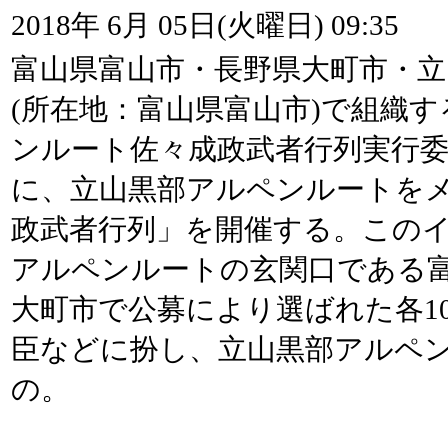
2018年 6月 05日(火曜日) 09:35
富山県富山市・長野県大町市・立
(所在地：富山県富山市)で組織
ンルート佐々成政武者行列実行委
に、立山黒部アルペンルートを
政武者行列」を開催する。この
アルペンルートの玄関口である
大町市で公募により選ばれた各1
臣などに扮し、立山黒部アルペ
の。