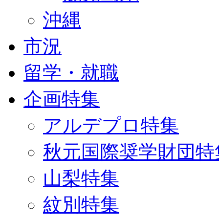
沖縄
市況
留学・就職
企画特集
アルデプロ特集
秋元国際奨学財団特
山梨特集
紋別特集