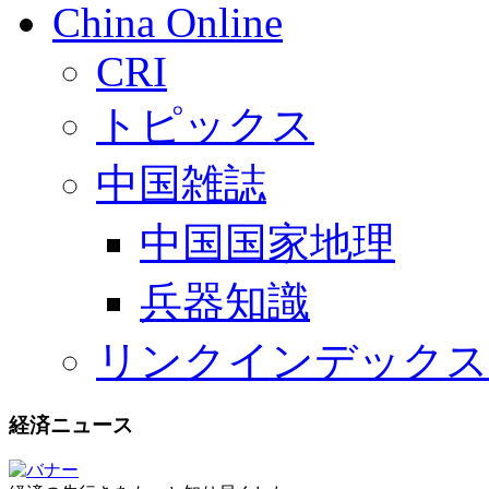
China Online
CRI
トピックス
中国雑誌
中国国家地理
兵器知識
リンクインデックス
経済ニュース