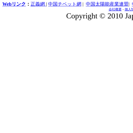
Webリンク
：
正義網
|
中国チベット網
|
中国太陽能産業連盟
|
会社概要
-
個人
Copyright © 2010 Jap