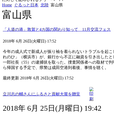
Home
ぐるっと日本
北陸
富山県
富山県
「人道の港」敦賀と4カ国の関わり知って 11月交流フェス
2018年 6月 26日(火曜日) 17:52
今年の成人式で新成人が振り袖を着られないトラブルを起こ
れのひ」（横浜市）が、銀行から不正に融資を引き出したと
一郎社長（55）の逮捕状を取った。捜査関係者への取材で判
ら帰国する予定で、県警は成田空港到着後、事情を聴く。
最終更新 2018年 6月 26日(火曜日) 17:52
立川志の輔さんにふるさと貢献大賞を贈呈
2018年 6月 25日(月曜日) 19:42