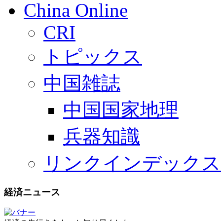
China Online
CRI
トピックス
中国雑誌
中国国家地理
兵器知識
リンクインデックス
経済ニュース