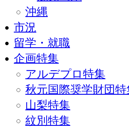
沖縄
市況
留学・就職
企画特集
アルデプロ特集
秋元国際奨学財団特
山梨特集
紋別特集