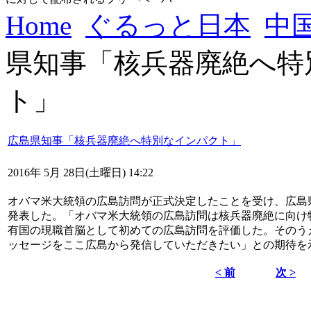
Home
ぐるっと日本
中
県知事「核兵器廃絶へ特
ト」
広島県知事「核兵器廃絶へ特別なインパクト」
2016年 5月 28日(土曜日) 14:22
オバマ米大統領の広島訪問が正式決定したことを受け、広島
発表した。「オバマ米大統領の広島訪問は核兵器廃絶に向け
有国の現職首脳として初めての広島訪問を評価した。そのう
ッセージをここ広島から発信していただきたい」との期待を
< 前
次 >