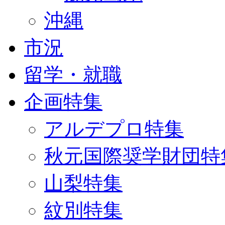
沖縄
市況
留学・就職
企画特集
アルデプロ特集
秋元国際奨学財団特
山梨特集
紋別特集