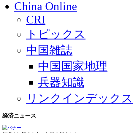
China Online
CRI
トピックス
中国雑誌
中国国家地理
兵器知識
リンクインデックス
経済ニュース