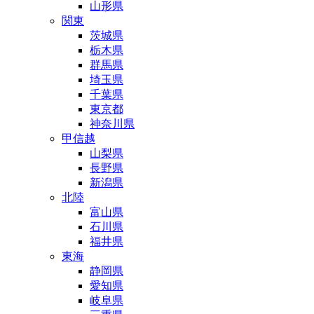
山形県
関東
茨城県
栃木県
群馬県
埼玉県
千葉県
東京都
神奈川県
甲信越
山梨県
長野県
新潟県
北陸
富山県
石川県
福井県
東海
静岡県
愛知県
岐阜県