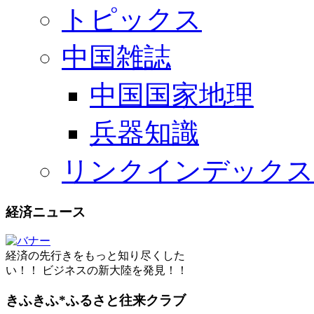
トピックス
中国雑誌
中国国家地理
兵器知識
リンクインデックス
経済ニュース
経済の先行きをもっと知り尽くした
い！！ ビジネスの新大陸を発見！！
きふきふ*ふるさと往来クラブ