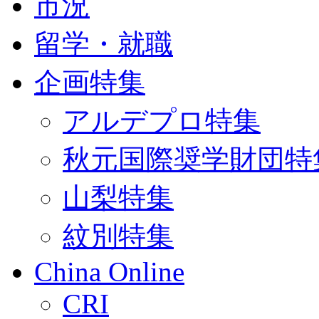
市況
留学・就職
企画特集
アルデプロ特集
秋元国際奨学財団特
山梨特集
紋別特集
China Online
CRI