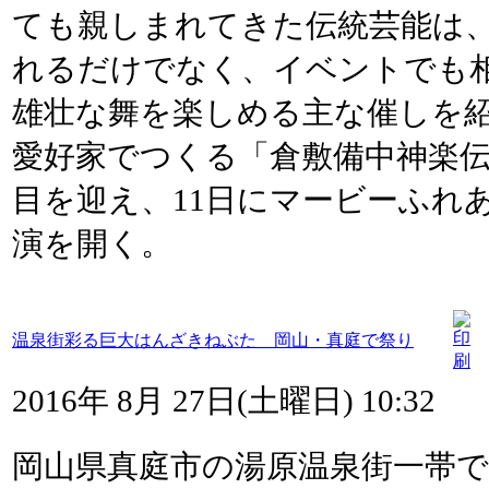
ても親しまれてきた伝統芸能は
れるだけでなく、イベントでも
雄壮な舞を楽しめる主な催しを
愛好家でつくる「倉敷備中神楽伝
目を迎え、11日にマービーふれ
演を開く。
温泉街彩る巨大はんざきねぶた 岡山・真庭で祭り
2016年 8月 27日(土曜日) 10:32
岡山県真庭市の湯原温泉街一帯で