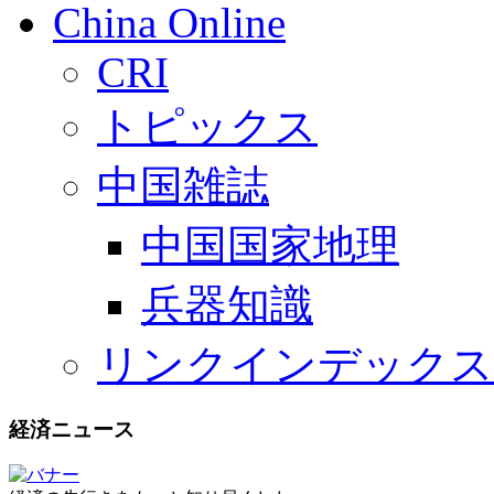
China Online
CRI
トピックス
中国雑誌
中国国家地理
兵器知識
リンクインデックス
経済ニュース