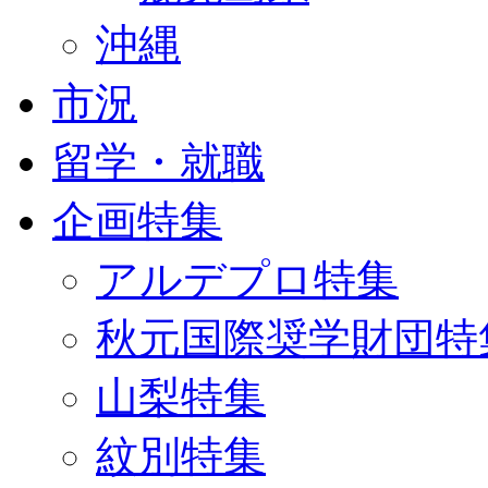
沖縄
市況
留学・就職
企画特集
アルデプロ特集
秋元国際奨学財団特
山梨特集
紋別特集