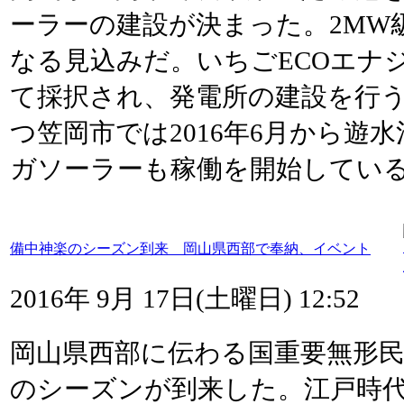
ーラーの建設が決まった。2MW
なる見込みだ。いちごECOエナ
て採択され、発電所の建設を行
つ笠岡市では2016年6月から遊
ガソーラーも稼働を開始してい
備中神楽のシーズン到来 岡山県西部で奉納、イベント
2016年 9月 17日(土曜日) 12:52
岡山県西部に伝わる国重要無形民
のシーズンが到来した。江戸時