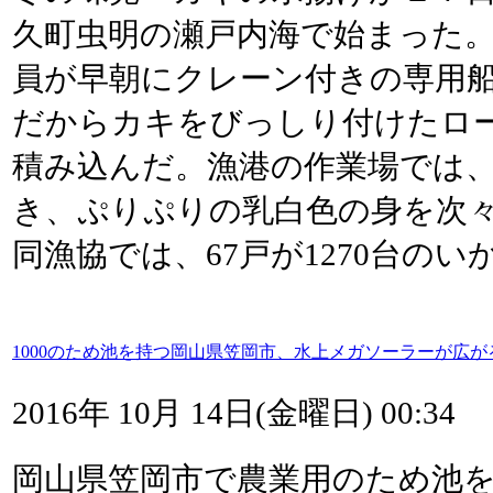
久町虫明の瀬戸内海で始まった
員が早朝にクレーン付きの専用
だからカキをびっしり付けたロ
積み込んだ。漁港の作業場では
き、ぷりぷりの乳白色の身を次
同漁協では、67戸が1270台のい
1000のため池を持つ岡山県笠岡市、水上メガソーラーが広が
2016年 10月 14日(金曜日) 00:34
岡山県笠岡市で農業用のため池