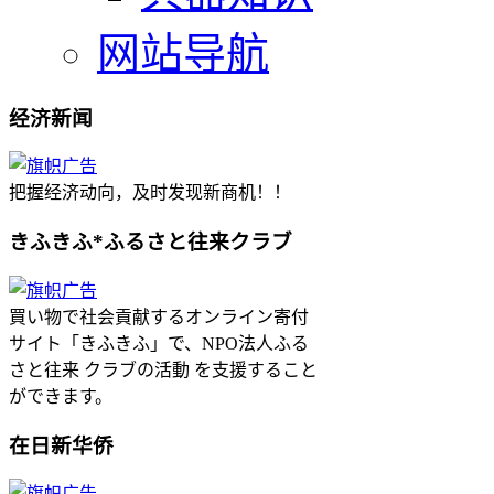
网站导航
经济新闻
把握经济动向，及时发现新商机！！
きふきふ*ふるさと往来クラブ
買い物で社会貢献するオンライン寄付
サイト「きふきふ」で、NPO法人ふる
さと往来 クラブの活動 を支援すること
ができます。
在日新华侨