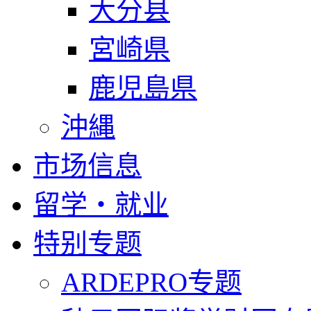
大分县
宮崎県
鹿児島県
沖縄
市场信息
留学・就业
特别专题
ARDEPRO专题