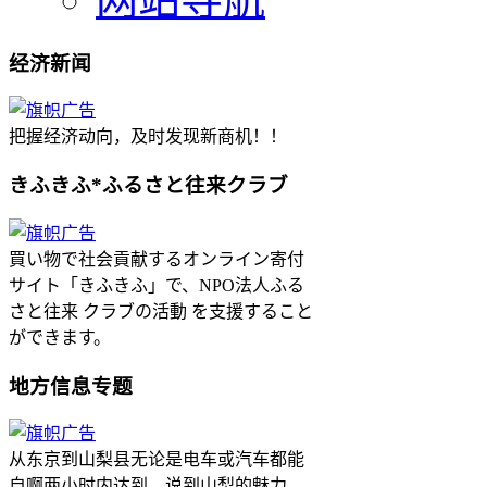
经济新闻
把握经济动向，及时发现新商机！！
きふきふ*ふるさと往来クラブ
買い物で社会貢献するオンライン寄付
サイト「きふきふ」で、NPO法人ふる
さと往来 クラブの活動 を支援すること
ができます。
地方信息专题
从东京到山梨县无论是电车或汽车都能
自啊两小时内达到。说到山梨的魅力，