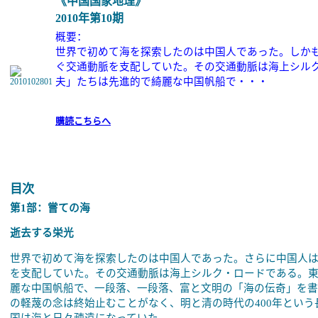
《中国国家地理》
2010年第
10
期
概要：
世界で初めて海を探索したのは中国人であった。しか
ぐ交通動脈を支配していた。その交通動脈は海上シル
夫」たちは先進的で綺麗な中国帆船で・・・
購読こちらへ
目次
第1部：嘗ての海
逝去する栄光
世界で初めて海を探索したのは中国人であった。さらに中国人
を支配していた。その交通動脈は海上シルク・ロードである。
麗な中国帆船で、一段落、一段落、富と文明の「海の伝奇」を
の軽蔑の念は終始止むことがなく、明と清の時代の400年とい