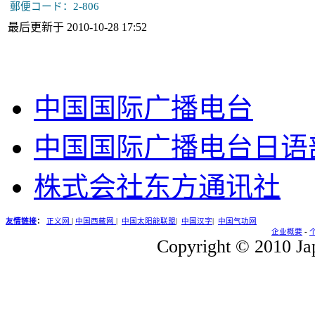
郵便コード：2-806
最后更新于 2010-10-28 17:52
中国国际广播电台
中国国际广播电台日语
株式会社东方通讯社
友情链接
：
正义网
|
中国西藏网
|
中国太阳能联盟
|
中国汉字
|
中国气功网
企业概要
-
Copyright © 2010 Jap