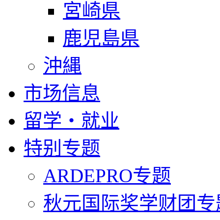
宮崎県
鹿児島県
沖縄
市场信息
留学・就业
特别专题
ARDEPRO专题
秋元国际奖学财团专