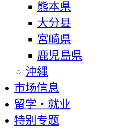
熊本県
大分县
宮崎県
鹿児島県
沖縄
市场信息
留学・就业
特别专题