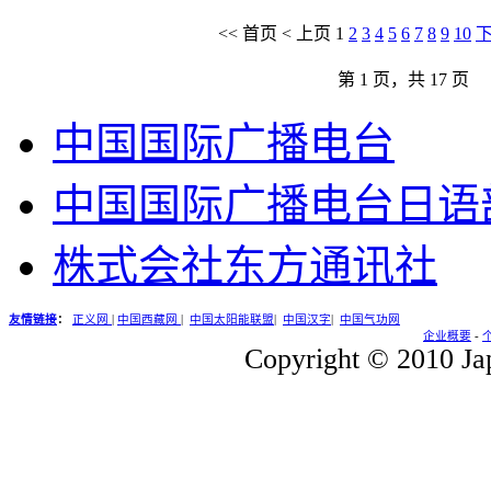
<<
首页
<
上页
1
2
3
4
5
6
7
8
9
10
第 1 页，共 17 页
中国国际广播电台
中国国际广播电台日语
株式会社东方通讯社
友情链接
：
正义网
|
中国西藏网
|
中国太阳能联盟
|
中国汉字
|
中国气功网
企业概要
-
Copyright © 2010 Jap