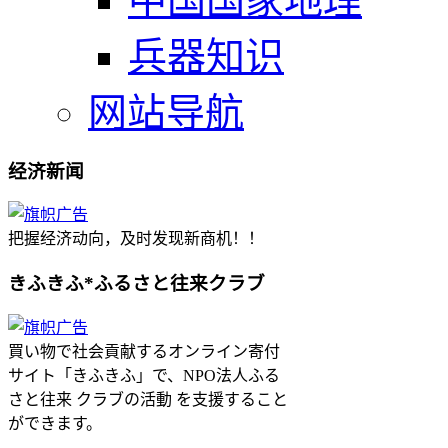
中国国家地理
兵器知识
网站导航
经济新闻
把握经济动向，及时发现新商机！！
きふきふ*ふるさと往来クラブ
買い物で社会貢献するオンライン寄付
サイト「きふきふ」で、NPO法人ふる
さと往来 クラブの活動 を支援すること
ができます。