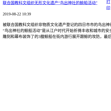
联合国教科文组织无形文化遗产“鸟出神社的鲸船活动”
2019-08-22 10:39
被联合国教科文组织非物质文化遗产登记的四日市市的鸟出神
“鸟出神社的鲸船活动”是从江户时代开始祈祷丰收和城市的安
雕刻和幕布装饰了的3艘鲸船在街内游行展开跟鲸的攻防，最