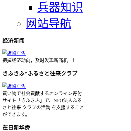
兵器知识
网站导航
经济新闻
把握经济动向，及时发现新商机！！
きふきふ*ふるさと往来クラブ
買い物で社会貢献するオンライン寄付
サイト「きふきふ」で、NPO法人ふる
さと往来 クラブの活動 を支援すること
ができます。
在日新华侨