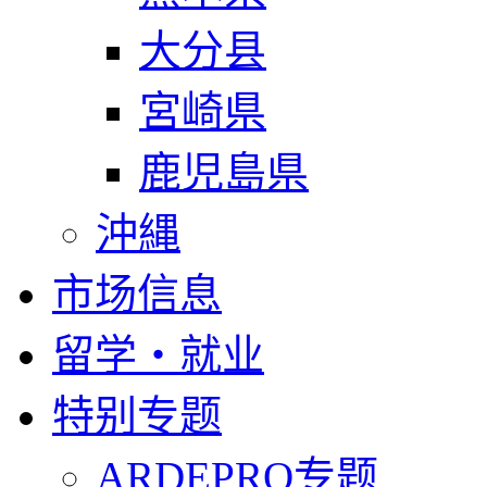
大分县
宮崎県
鹿児島県
沖縄
市场信息
留学・就业
特别专题
ARDEPRO专题