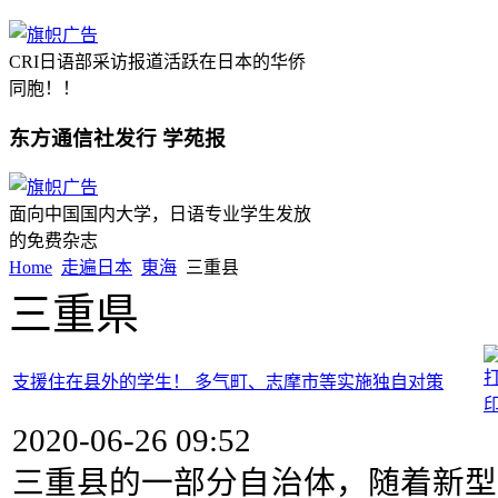
CRI日语部采访报道活跃在日本的华侨
同胞！！
东方通信社发行 学苑报
面向中国国内大学，日语专业学生发放
的免费杂志
Home
走遍日本
東海
三重县
三重県
支援住在县外的学生！ 多气町、志摩市等实施独自对策
2020-06-26 09:52
三重县的一部分自治体，随着新型