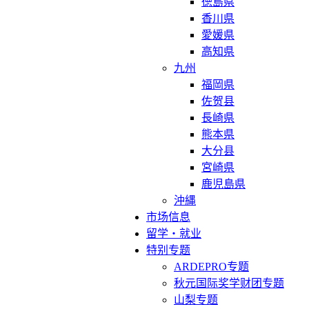
徳島県
香川県
愛媛県
高知県
九州
福岡県
佐贺县
長崎県
熊本県
大分县
宮崎県
鹿児島県
沖縄
市场信息
留学・就业
特别专题
ARDEPRO专题
秋元国际奖学财团专题
山梨专题