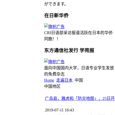
ができます。
在日新华侨
CRI日语部采访报道活跃在日本的华侨
同胞！！
东方通信社发行 学苑报
面向中国国内大学，日语专业学生发放
的免费杂志
Home
走遍日本
中国
中国地区
广岛县，雅虎和「防灾地图」，25日开
2019-07-11 16:43