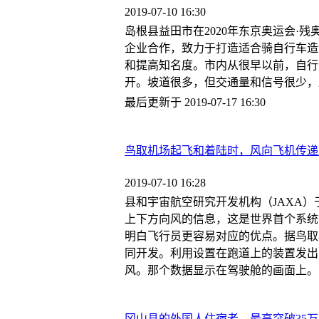
2019-07-10 16:30
岛根县益田市在2020年东京奥运会·
企业合作，致力于打造适合骑自行车造
和提高知名度。市内从很早以前，自行
开。坡道很多，但交通量和信号很少，
最后更新于 2019-07-17 16:30
鸟取机场起飞和着陆时，风向飞机传递
2019-07-10 16:28
县和宇宙航空研究开发机构（JAXA
上下方向风的信息，这是世界首个系统
明白飞行员更容易对应的优点。据鸟取县
同开发。利用设置在跑道上的装置发出
风。那个数据显示在驾驶舱的画面上。
冈山县的外国人住宿者，最高突破35万