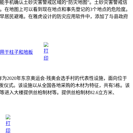
智能手机确认土砂灾害警戒区域的“防灾地图”。土砂灾害警戒信
。在地图上可以看到现在地点和事先登记的3个地点的危险度。
早居民避难。在雅虎设计的防灾应用软件中，添加了与县政府
用于柱子和地板
为2020年东京奥运会·残奥会选手村的代表性设施，面向位于
开发仪式。该设施以从全国各地采购的木材为特征，共有5栋。该
等进入大楼提供丝柏制材等。提供丝柏制材82.6立方米、