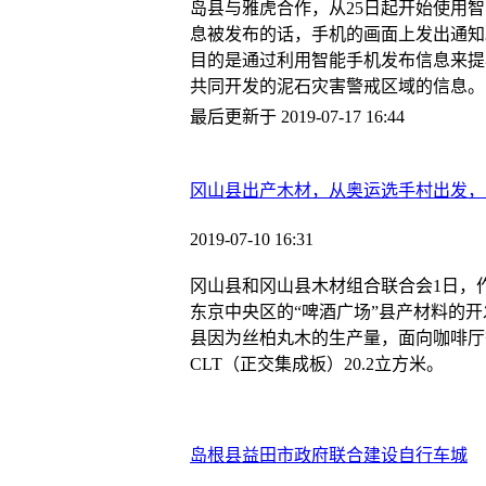
岛县与雅虎合作，从25日起开始使用
息被发布的话，手机的画面上发出通知
目的是通过利用智能手机发布信息来提
共同开发的泥石灾害警戒区域的信息。
最后更新于 2019-07-17 16:44
冈山县出产木材，从奥运选手村出发，
2019-07-10 16:31
冈山县和冈山县木材组合联合会1日，作
东京中央区的“啤酒广场”县产材料的
县因为丝柏丸木的生产量，面向咖啡厅
CLT（正交集成板）20.2立方米。
岛根县益田市政府联合建设自行车城