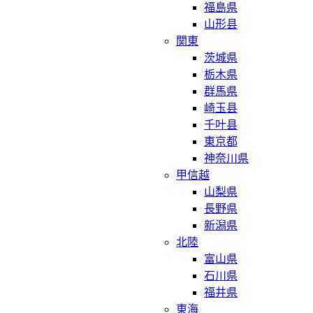
福島県
山形县
関東
茨城県
栃木県
群馬県
崎玉县
千叶县
東京都
神奈川県
甲信越
山梨県
長野県
新潟県
北陸
富山県
石川県
福井県
東海