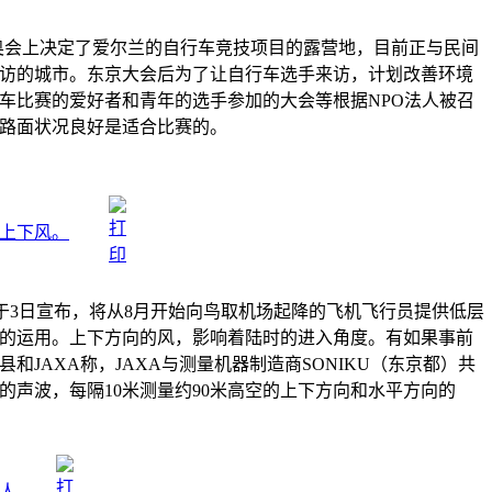
残奥会上决定了爱尔兰的自行车竞技项目的露营地，目前正与民间
访的城市。东京大会后为了让自行车选手来访，计划改善环境
车比赛的爱好者和青年的选手参加的大会等根据NPO法人被召
路面状况良好是适合比赛的。
上下风。
）于3日宣布，将从8月开始向鸟取机场起降的飞机飞行员提供低层
的运用。上下方向的风，影响着陆时的进入角度。有如果事前
和JAXA称，JAXA与测量机器制造商SONIKU（东京都）共
的声波，每隔10米测量约90米高空的上下方向和水平方向的
人