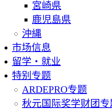
宮崎県
鹿児島県
沖縄
市场信息
留学・就业
特别专题
ARDEPRO专题
秋元国际奖学财团专