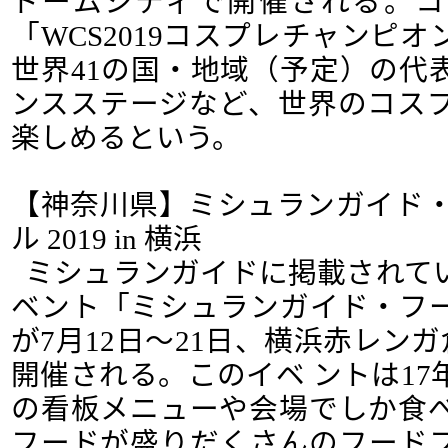
ドームシティで開催される。コ
「WCS2019コスプレチャンピ
世界41の国・地域（予定）の代
ンスステージなど、世界のコス
楽しめるという。
【神奈川県】ミシュランガイド・
ル 2019 in 横浜
ミシュランガイドに掲載されて
ベント「ミシュランガイド・フ
が7月12日～21日、横浜赤レン
開催される。このイベ ントは1
の看板メニューや会場でしか食
フードが盛りだくさんのフード