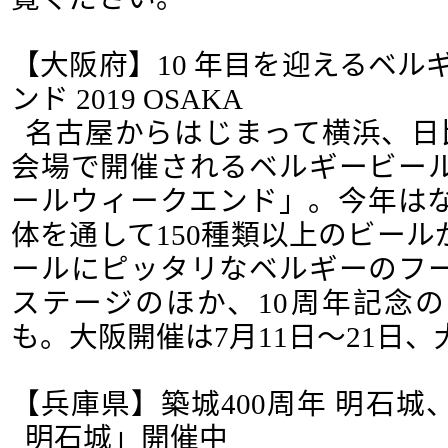
【大阪府】10 年目を迎えるベル
ンド 2019 OSAKA
名古屋からはじまって横浜、日
会場で開催されるベルギービー
ールウィークエンド」。今年はな
体を通して150種類以上のビー
ールにピッタリなベルギーのフ
ステージのほか、10周年記念
も。大阪開催は7月11日～21日
【兵庫県】築城400周年 明石
明石城」開催中