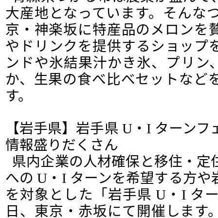
大産地となっています。そんなつ
京・神楽坂に特産品のメロンを
やドリンクを提供するショップ
ンドや氷結果汁かき氷、プリン
か、生果の食べ比べセットなど
す。
【岩手県】岩手県 U・I ターンフェ
情報盛りだくさん
県内企業の人材確保と移住・定
への U・I ターンを希望する方
を対象とした「岩手県 U・I ター
日、東京・赤坂にて開催します