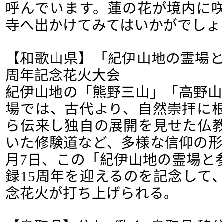
呼んでいます。蓮の花が境内に
寺へ出かけてみてはいかがでしょ
【和歌山県】「紀伊山地の霊場と
周年記念花火大会
紀伊山地の「熊野三山」「高野山
場では、古代より、自然崇拝に
ら伝来し独自の展開を見せた仏
いた修験道など、多様な信仰の形
月7日、この「紀伊山地の霊場と
録15周年を迎えるのを記念して
念花火が打ち上げられる。