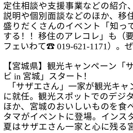
定住相談や支援事業などの紹介
説明や個別面談などのほか、移
盛りだくさんのイベント「知っ
する！！移住のアレコレ」も（要
フェいわて☎ 019-621-1171
【宮城県】観光キャンペーン「サ
ビ in 宮城」スタート！
「サザエさん」一家が観光キャ
に就任。観光スポットでのデジタ
ほか、宮城のおいしいものを食
タマがイベントに登場。インス
夏はサザエさん一家と心に残る