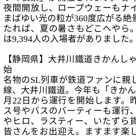
夜間開放し、ロープウェーもナ
まばゆい光の粒が360度広がる
たれば、夏の暑さもどこへやら
は9,394人の入場者がありました
【静岡県】大井川鐵道きかんしゃ
始
名物のSL列車が鉄道ファンに親
線、大井川鐵道。今年も「きかん
月22日から運行を開始します。
ス号やバスのバーティーも運行
やヒロ、ラスティー、いたずら
皆さんをお出迎え。ますます楽