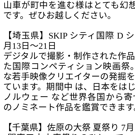
山車が町中を進む様はとても幻
です。ぜひお越しください。
【埼玉県】SKIP シティ国際 D シ
月13日～21日
デジタルで撮影・制作された作
た国際コンペティション映画祭
な若手映像クリエイターの発掘
ています。期間中 は、日本をは
ノルウェー など世界各国から
のノミネート作品を鑑賞できます
【千葉県】佐原の大祭 夏祭り 7月1