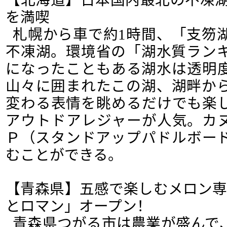
を満喫
札幌から車で約1時間、「支笏
不凍湖。環境省の「湖水質ランキ
になったこともある湖水は透明
山々に囲まれたこの湖、湖畔か
変わる表情を眺めるだけでも楽
アウトドアレジャーが人気。カ
Ｐ（スタンドアップパドルボー
むことができる。
【青森県】五感で楽しむメロン専
とロマン」オープン！
青森県つがる市は農業が盛んで