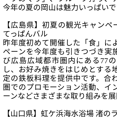
今年の夏の岡山は魅力いっぱいで
【広島県】初夏の観光キャンペー
てっぱんバル
昨年度初めて開催した「食」に
ペーンを今年度も引きつづき実
び広島広域都市圏内にある77
し、お好み焼きをはじめとする
定の鉄板料理を提供中です。合
圏でのプロモーション活動、イ
ーンなどさまざまな取り組みを展
【山口県】虹ケ浜海水浴場 渚の