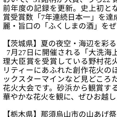
前年度の記録を更新。史上初と
賞受賞数「7年連続日本一」を達
麗・旨口の「ふくしまの酒」をぜ
【茨城県】夏の夜空・海辺を彩る
7月27日に開催される「大洗海
理大臣賞を受賞している野村花
リティーにあふれた創作花火の
ックスターマインなど見どころ
花火大会です。砂浜から観賞す
華やかな花火を観に、ぜひお越し
【栃木県】那須烏山市の山あげ祭 7