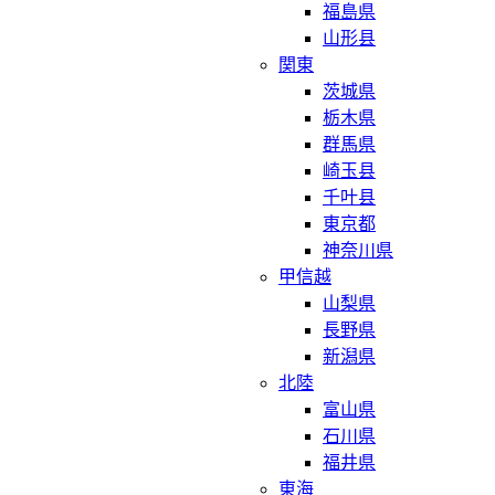
福島県
山形县
関東
茨城県
栃木県
群馬県
崎玉县
千叶县
東京都
神奈川県
甲信越
山梨県
長野県
新潟県
北陸
富山県
石川県
福井県
東海