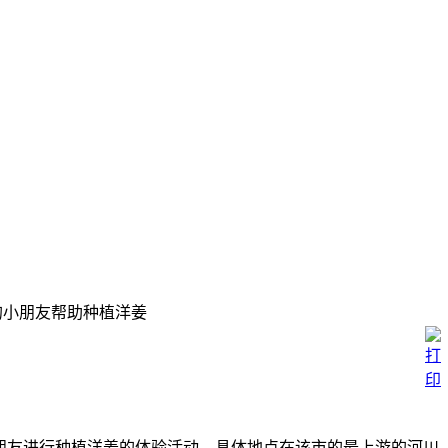
的小朋友帮助种植洋姜
小朋友进行种植洋姜的体验活动，具体地点在该市的最上游的河川