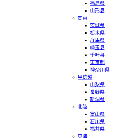
福島県
山形县
関東
茨城県
栃木県
群馬県
崎玉县
千叶县
東京都
神奈川県
甲信越
山梨県
長野県
新潟県
北陸
富山県
石川県
福井県
東海