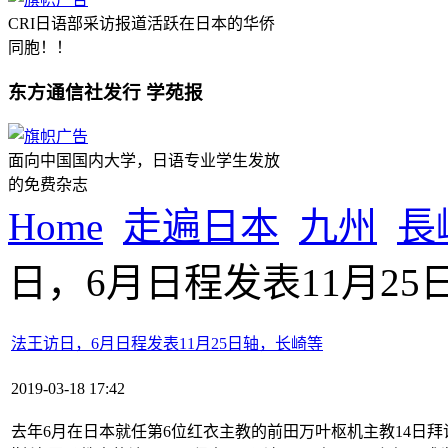
CRI日语部采访报道活跃在日本的华侨
同胞！！
东方通信社发行 学苑报
面向中国国内大学，日语专业学生发放
的免费杂志
Home
走遍日本
九州
長
日，6月日程发表11月2
法王访日，6月日程发表11月25日轴，长崎等
2019-03-18 17:42
去年6月在日本就任第6位红衣主教的前田万叶枢机主教14日