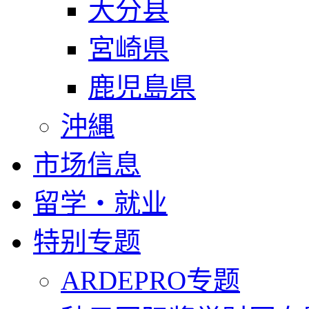
大分县
宮崎県
鹿児島県
沖縄
市场信息
留学・就业
特别专题
ARDEPRO专题