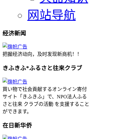
网站导航
经济新闻
把握经济动向，及时发现新商机！！
きふきふ*ふるさと往来クラブ
買い物で社会貢献するオンライン寄付
サイト「きふきふ」で、NPO法人ふる
さと往来 クラブの活動 を支援すること
ができます。
在日新华侨