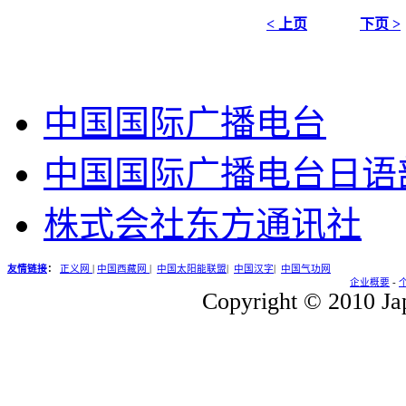
< 上页
下页 >
中国国际广播电台
中国国际广播电台日语
株式会社东方通讯社
友情链接
：
正义网
|
中国西藏网
|
中国太阳能联盟
|
中国汉字
|
中国气功网
企业概要
-
Copyright © 2010 Jap