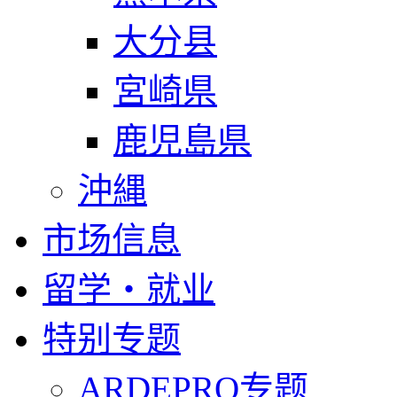
大分县
宮崎県
鹿児島県
沖縄
市场信息
留学・就业
特别专题
ARDEPRO专题