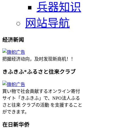
兵器知识
网站导航
经济新闻
把握经济动向，及时发现新商机！！
きふきふ*ふるさと往来クラブ
買い物で社会貢献するオンライン寄付
サイト「きふきふ」で、NPO法人ふる
さと往来 クラブの活動 を支援すること
ができます。
在日新华侨