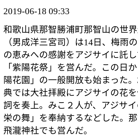
2019-06-18 09:33
和歌山県那智勝浦町那智山の世界
（男成洋三宮司）は14日、梅雨
の恵みへの感謝をアジサイに託し
「紫陽花祭」を営んだ。この日か
陽花園」の一般開放も始まった。
典では大社拝殿にアジサイの花を
詞を奏上。みこ２人が、アジサイ
栄の舞」を奉納するなどした。那
飛瀧神社でも営んだ。