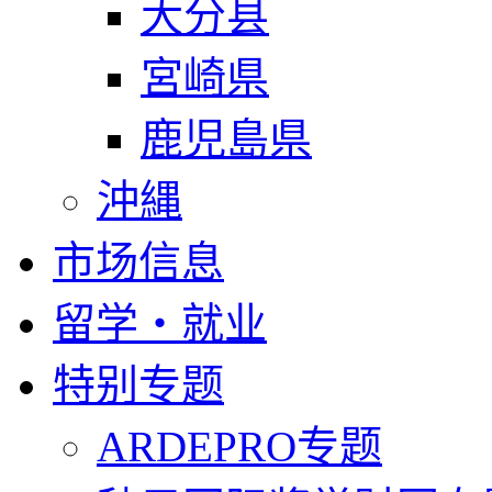
大分县
宮崎県
鹿児島県
沖縄
市场信息
留学・就业
特别专题
ARDEPRO专题