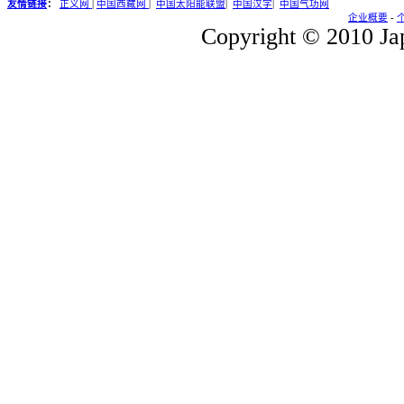
友情链接
：
正义网
|
中国西藏网
|
中国太阳能联盟
|
中国汉字
|
中国气功网
企业概要
-
Copyright © 2010 Jap