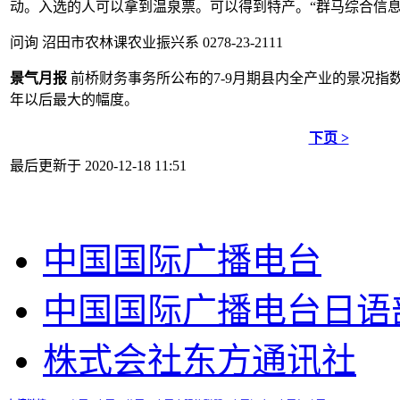
动。入选的人可以拿到温泉票。可以得到特产。“群马综合信息
问询 沼田市农林课农业振兴系 0278-23-2111
景气月报
前桥财务事务所公布的7-9月期县内全产业的景况指数从前期
年以后最大的幅度。
下页 >
最后更新于 2020-12-18 11:51
中国国际广播电台
中国国际广播电台日语
株式会社东方通讯社