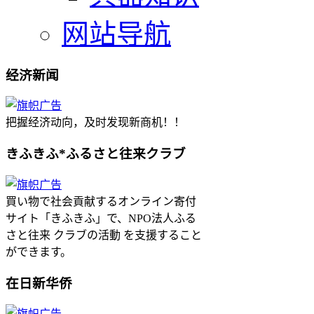
网站导航
经济新闻
把握经济动向，及时发现新商机！！
きふきふ*ふるさと往来クラブ
買い物で社会貢献するオンライン寄付
サイト「きふきふ」で、NPO法人ふる
さと往来 クラブの活動 を支援すること
ができます。
在日新华侨