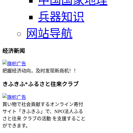
中国国家地理
兵器知识
网站导航
经济新闻
把握经济动向，及时发现新商机！！
きふきふ*ふるさと往来クラブ
買い物で社会貢献するオンライン寄付
サイト「きふきふ」で、NPO法人ふる
さと往来 クラブの活動 を支援すること
ができます。