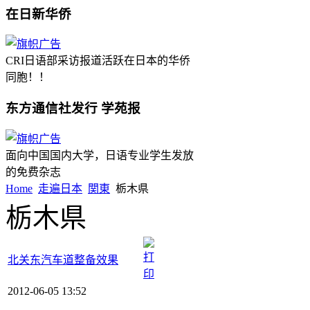
在日新华侨
CRI日语部采访报道活跃在日本的华侨
同胞！！
东方通信社发行 学苑报
面向中国国内大学，日语专业学生发放
的免费杂志
Home
走遍日本
関東
栃木県
栃木県
北关东汽车道整备效果
2012-06-05 13:52