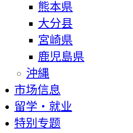
熊本県
大分县
宮崎県
鹿児島県
沖縄
市场信息
留学・就业
特别专题