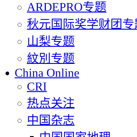
ARDEPRO专题
秋元国际奖学财团专
山梨专题
紋別专题
China Online
CRI
热点关注
中国杂志