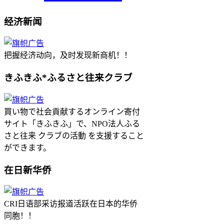
经济新闻
把握经济动向，及时发现新商机！！
きふきふ*ふるさと往来クラブ
買い物で社会貢献するオンライン寄付
サイト「きふきふ」で、NPO法人ふる
さと往来 クラブの活動 を支援すること
ができます。
在日新华侨
CRI日语部采访报道活跃在日本的华侨
同胞！！