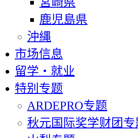
宮崎県
鹿児島県
沖縄
市场信息
留学・就业
特别专题
ARDEPRO专题
秋元国际奖学财团专