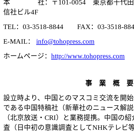
本 社：〒101-0054 東京都千代田区
信社ビル4F
TEL：03-3518-8844 FAX：03-3518-88
E-MAIL：
info@tohopress.com
ホームページ：
http://www.tohopress.com
事 業 概 要
設立時より、中国とのマスコミ交流を開始
である中国特稿社（新華社のニュース解説
（北京放送・CRI）と業務提携。中国の
査（日中初の意識調査としてNHKテレビ