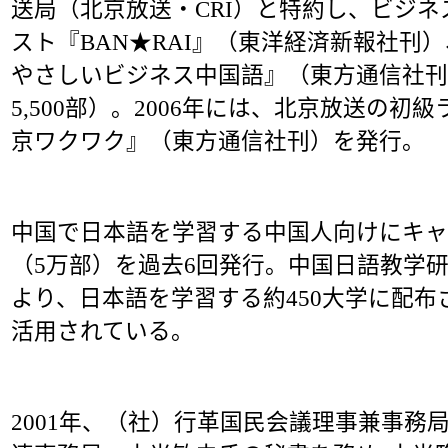
送局（北京放送・CRI）と特約し、ビジ
スト『BAN★RAI』（東洋経済新報社刊）
やさしいビジネス中国語』（東方通信社刊
5,500部）。2006年には、北京放送の
京ワクワク』（東方通信社刊）を発行。
中国で日本語を学習する中国人向けにキャ
（5万部）を過去6回発行。中国日語教学
より、日本語を学習する約450大学に配
活用されている。
2001年、（社）行革国民会議理事兼事務