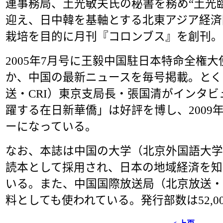
連事務局、土光敏夫氏の秘書を務め“土光
迎え、日中韓を基軸とする北東アジア経済
栽培を目的に月刊『コロンブス』を創刊。
2005年7月号に王毅中国駐日本特命全権
か、中国の最新ニュースを毎号掲載。とく
送・CRI）東京支局長・張国清がインタ
躍する在日新華僑」は好評を博し、2009
ーになっている。
なお、本誌は中国の大学（北京外国語大学
読本として採用され、日本の地域経済を知
いる。また、中国国際放送局（北京放送・
料としても使われている。発行部数は52,0