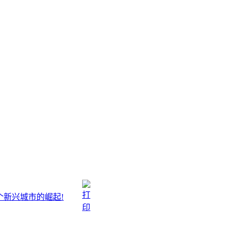
个新兴城市的崛起!