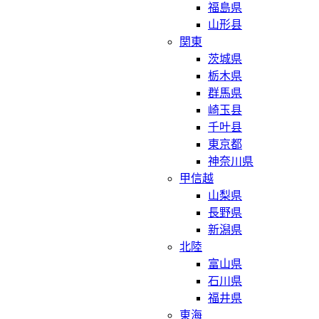
福島県
山形县
関東
茨城県
栃木県
群馬県
崎玉县
千叶县
東京都
神奈川県
甲信越
山梨県
長野県
新潟県
北陸
富山県
石川県
福井県
東海