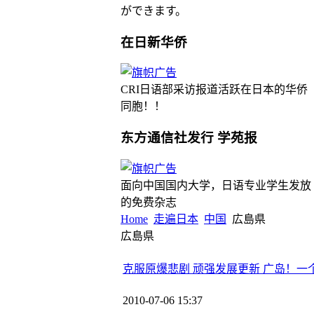
ができます。
在日新华侨
CRI日语部采访报道活跃在日本的华侨
同胞！！
东方通信社发行 学苑报
面向中国国内大学，日语专业学生发放
的免费杂志
Home
走遍日本
中国
広島県
広島県
克服原爆悲剧 顽强发展更新 广岛！一
2010-07-06 15:37