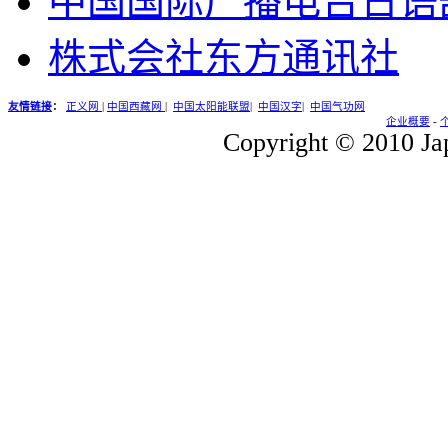
中国国际广播电台日语
株式会社东方通讯社
友情链接
：
正义网
|
中国西藏网
|
中国太阳能联盟
|
中国汉字
|
中国气功网
企业概要
-
Copyright © 2010 Jap