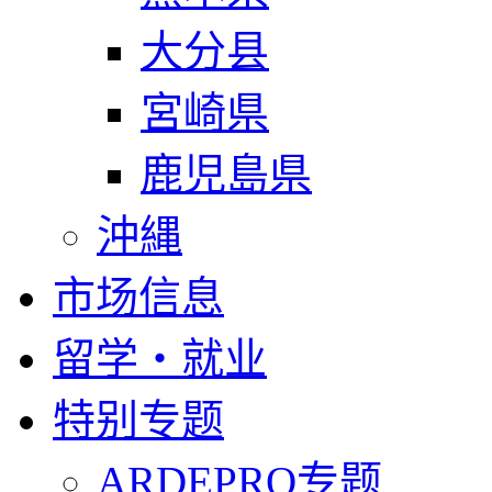
大分县
宮崎県
鹿児島県
沖縄
市场信息
留学・就业
特别专题
ARDEPRO专题